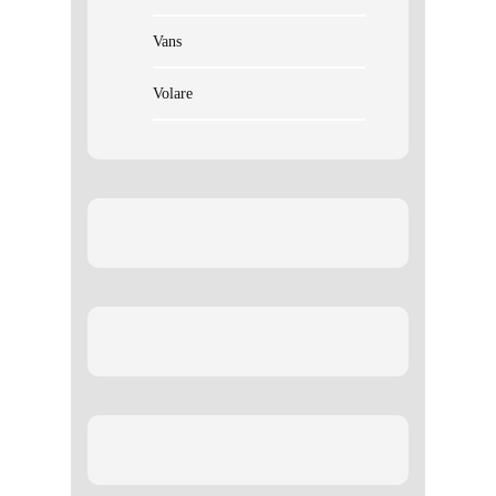
Vans
Volare