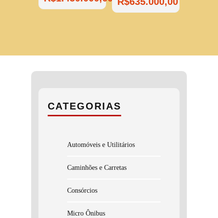
R$
635.000,00
CATEGORIAS
Automóveis e Utilitários
Caminhões e Carretas
Consórcios
Micro Ônibus