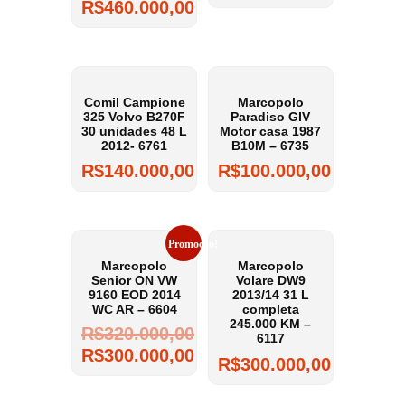
R$
460.000,00
Comil Campione
Marcopolo
325 Volvo B270F
Paradiso GIV
30 unidades 48 L
Motor casa 1987
2012- 6761
B10M – 6735
R$
140.000,00
R$
100.000,00
Promoção!
Marcopolo
Marcopolo
Senior ON VW
Volare DW9
9160 EOD 2014
2013/14 31 L
WC AR – 6604
completa
245.000 KM –
R$
320.000,00
6117
R$
300.000,00
R$
300.000,00