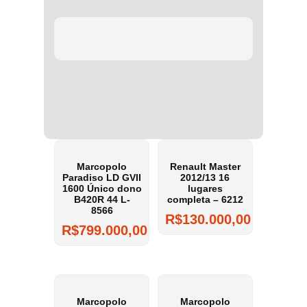
Marcopolo
Renault Master
Paradiso LD GVII
2012/13 16
1600 Único dono
lugares
B420R 44 L-
completa – 6212
8566
R$
130.000,00
R$
799.000,00
Marcopolo
Marcopolo